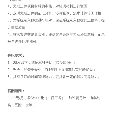
1、完成进件项目材料的审核，对错误材料进行驳回；
2、及时完成进件的征信分析、涉诉查询、流水计算等工作性；
3、对系统录入数据进行核对，保证系统录入数据的正确率，提
升数据质量；
4、核实客户交易真实性，评估客户还款能力及还款意愿，记录
每单进件处理时间。
任职要求：
1、28岁以下，统招本科学历（接受应届生）；
2、财会、经管类专业，有1年以上乘用车信审经验优先；
3、具有良好的时间管理能力，责具备一定的解决问题能力。
薪酬范围：
6500元/月，餐补900元（一日三餐）、加班费另计，有年终
奖、五险一金等。