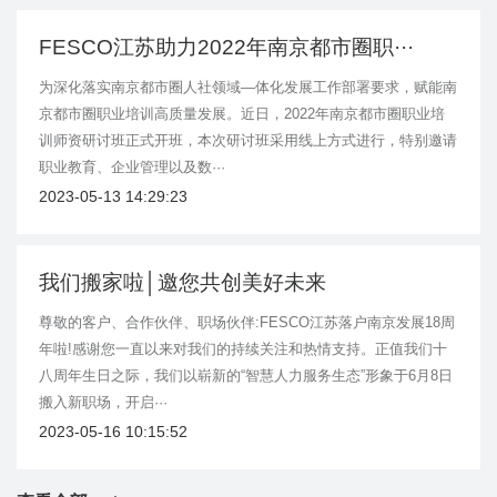
FESCO江苏助力2022年南京都市圈职···
为深化落实南京都市圈人社领域—体化发展工作部署要求，赋能南
京都市圈职业培训高质量发展。近日，2022年南京都市圈职业培
训师资研讨班正式开班，本次研讨班采用线上方式进行，特别邀请
职业教育、企业管理以及数···
2023-05-13 14:29:23
我们搬家啦│邀您共创美好未来
尊敬的客户、合作伙伴、职场伙伴:FESCO江苏落户南京发展18周
年啦!感谢您一直以来对我们的持续关注和热情支持。正值我们十
八周年生日之际，我们以崭新的“智慧人力服务生态”形象于6月8日
搬入新职场，开启···
2023-05-16 10:15:52