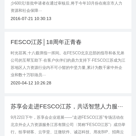
少600元!首批申请者在通过审核后,将于今年10月份在南京市人力
资源和社会保障···
2016-07-21 10:30:13
FESCO江苏│18周年正青春
时光荏苒,十八载弹指一挥间。在FESCO北京总部的指导和各兄弟
公司的互帮互助下·在客户伙伴们的鼎力支持下·FESCO江苏成为江
苏地区人力资源行业内不可小髻的中坚力量,累计为数千家中外企
业和数十万职场员···
2020-04-12 10:26:28
苏享会走进FESCO江苏，共话智慧人力服···
9月22日下午，苏享会企业巡展——“走进FESCO江苏”专场活动在
北京外企人力资源服务江苏有限公司〈简称“FESCO江苏”）成功举
行。纷享销客、云学堂、泛微软件、诚迈科技、用友BIP、招商云