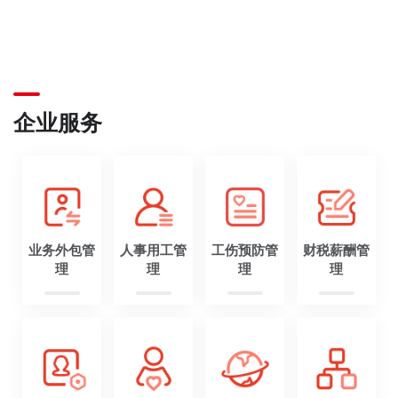
企业服务
业务外包管
人事用工管
工伤预防管
财税薪酬管
理
理
理
理